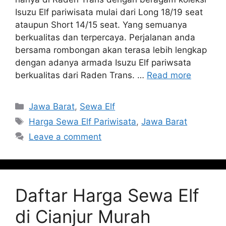
Isuzu Elf pariwisata mulai dari Long 18/19 seat
ataupun Short 14/15 seat. Yang semuanya
berkualitas dan terpercaya. Perjalanan anda
bersama rombongan akan terasa lebih lengkap
dengan adanya armada Isuzu Elf pariwsata
berkualitas dari Raden Trans. …
Read more
Categories
Jawa Barat
,
Sewa Elf
Tags
Harga Sewa Elf Pariwisata
,
Jawa Barat
Leave a comment
Daftar Harga Sewa Elf
di Cianjur Murah