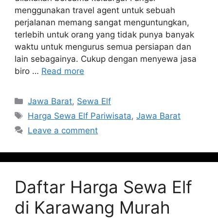
menggunakan travel agent untuk sebuah
perjalanan memang sangat menguntungkan,
terlebih untuk orang yang tidak punya banyak
waktu untuk mengurus semua persiapan dan
lain sebagainya. Cukup dengan menyewa jasa
biro …
Read more
Categories
Jawa Barat
,
Sewa Elf
Tags
Harga Sewa Elf Pariwisata
,
Jawa Barat
Leave a comment
Daftar Harga Sewa Elf
di Karawang Murah