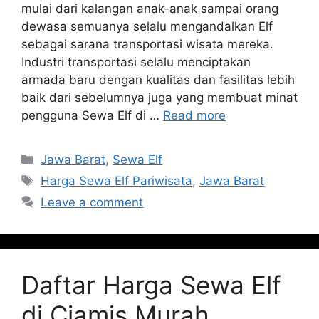
mulai dari kalangan anak-anak sampai orang
dewasa semuanya selalu mengandalkan Elf
sebagai sarana transportasi wisata mereka.
Industri transportasi selalu menciptakan
armada baru dengan kualitas dan fasilitas lebih
baik dari sebelumnya juga yang membuat minat
pengguna Sewa Elf di …
Read more
Categories
Jawa Barat
,
Sewa Elf
Tags
Harga Sewa Elf Pariwisata
,
Jawa Barat
Leave a comment
Daftar Harga Sewa Elf
di Ciamis Murah