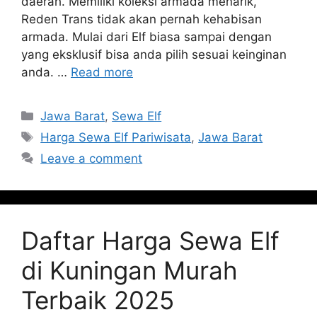
daerah. Memiliki koleksi armada menarik,
Reden Trans tidak akan pernah kehabisan
armada. Mulai dari Elf biasa sampai dengan
yang eksklusif bisa anda pilih sesuai keinginan
anda. …
Read more
Categories
Jawa Barat
,
Sewa Elf
Tags
Harga Sewa Elf Pariwisata
,
Jawa Barat
Leave a comment
Daftar Harga Sewa Elf
di Kuningan Murah
Terbaik 2025