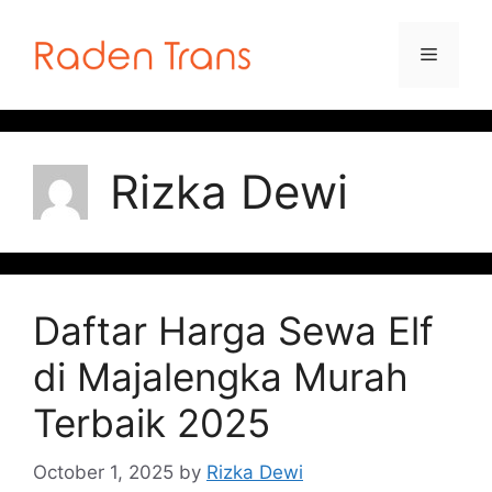
Skip
to
Menu
content
Rizka Dewi
Daftar Harga Sewa Elf
di Majalengka Murah
Terbaik 2025
October 1, 2025
by
Rizka Dewi