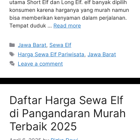
utama Short Elf dan Long Elf. elf banyak dipilih
konsumen karena harganya yang murah namun
bisa memberikan kenyaman dalam perjalanan.
Tempat duduk …
Read more
Categories
Jawa Barat
,
Sewa Elf
Tags
Harga Sewa Elf Pariwisata
,
Jawa Barat
Leave a comment
Daftar Harga Sewa Elf
di Pangandaran Murah
Terbaik 2025