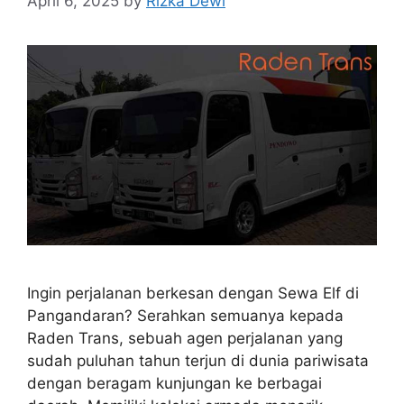
April 6, 2025
by
Rizka Dewi
Ingin perjalanan berkesan dengan Sewa Elf di
Pangandaran? Serahkan semuanya kepada
Raden Trans, sebuah agen perjalanan yang
sudah puluhan tahun terjun di dunia pariwisata
dengan beragam kunjungan ke berbagai