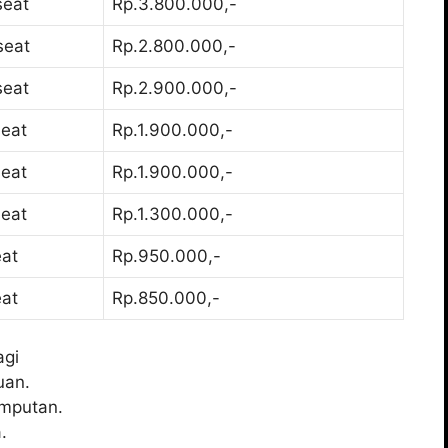
seat
Rp.3.800.000,-
seat
Rp.2.800.000,-
seat
Rp.2.900.000,-
seat
Rp.1.900.000,-
seat
Rp.1.900.000,-
seat
Rp.1.300.000,-
eat
Rp.950.000,-
eat
Rp.850.000,-
agi
uan.
emputan.
.