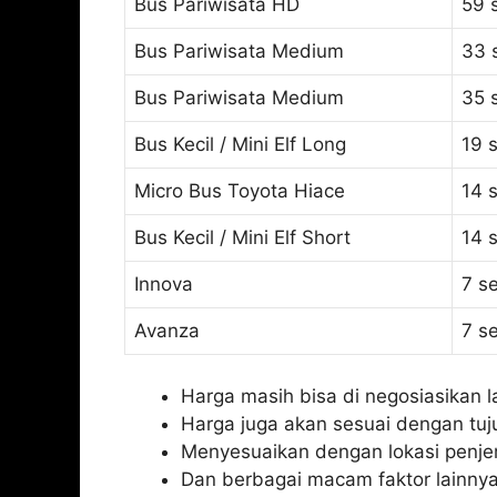
Bus Pariwisata HD
59 
Bus Pariwisata Medium
33 
Bus Pariwisata Medium
35 
Bus Kecil / Mini Elf Long
19 
Micro Bus Toyota Hiace
14 
Bus Kecil / Mini Elf Short
14 
Innova
7 s
Avanza
7 s
Harga masih bisa di negosiasikan l
Harga juga akan sesuai dengan tuj
Menyesuaikan dengan lokasi penj
Dan berbagai macam faktor lainnya