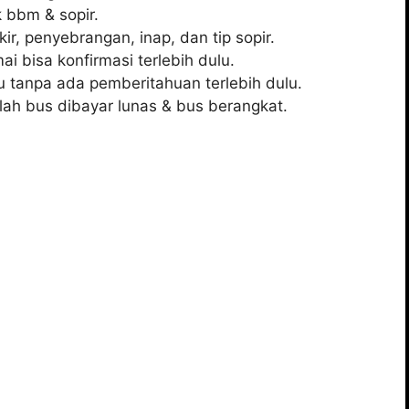
 bbm & sopir.
kir, penyebrangan, inap, dan tip sopir.
i bisa konfirmasi terlebih dulu.
 tanpa ada pemberitahuan terlebih dulu.
lah bus dibayar lunas & bus berangkat.