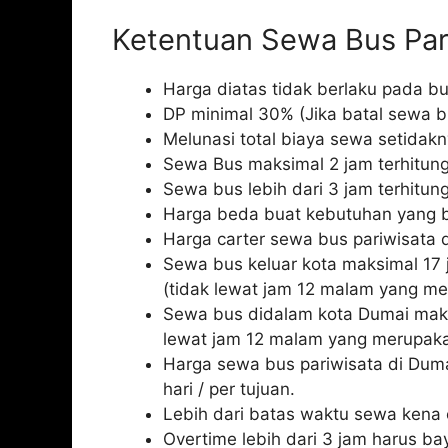
Ketentuan Sewa Bus Par
Harga diatas tidak berlaku pada bu
DP minimal 30% (Jika batal sewa b
Melunasi total biaya sewa setidakn
Sewa Bus maksimal 2 jam terhitung
Sewa bus lebih dari 3 jam terhitun
Harga beda buat kebutuhan yang be
Harga carter sewa bus pariwisata d
Sewa bus keluar kota maksimal 17 
(tidak lewat jam 12 malam yang me
Sewa bus didalam kota Dumai maksi
lewat jam 12 malam yang merupaka
Harga sewa bus pariwisata di Duma
hari / per tujuan.
Lebih dari batas waktu sewa kena c
Overtime lebih dari 3 jam harus bay