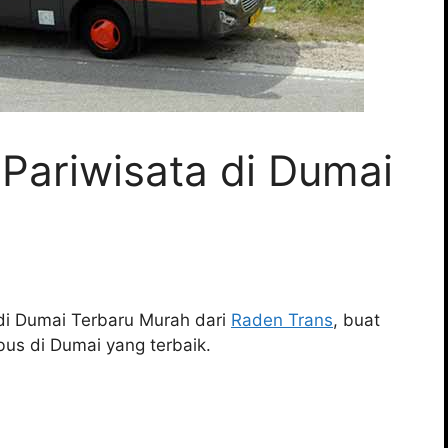
Pariwisata di Dumai
 di Dumai Terbaru Murah dari
Raden Trans
, buat
bus di Dumai yang terbaik.