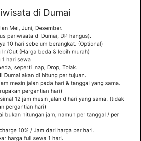
iwisata di Dumai
lan Mei, Juni, Desember.
us pariwisata di Dumai, DP hangus).
ya 10 hari sebelum berangkat. (Optional)
 In/Out (Harga beda & lebih murah)
g 1 hari sewa
da, seperti Inap, Drop, Tolak.
i Dumai akan di hitung per tujuan.
jam mesin jalan pada hari & tanggal yang sama.
rupakan pergantian hari)
mal 12 jam mesin jalan dihari yang sama. (tidak
n pergantian hari)
i bukan hitungan jam, namun per tanggal / per
harge 10% / Jam dari harga per hari.
ar harga full sewa 1 hari.