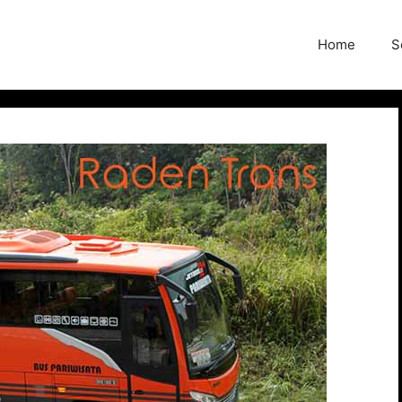
Home
S