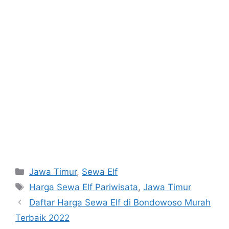
Categories
Jawa Timur
,
Sewa Elf
Tags
Harga Sewa Elf Pariwisata
,
Jawa Timur
Daftar Harga Sewa Elf di Bondowoso Murah
Terbaik 2022