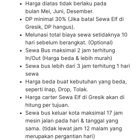
Harga diatas tidak berlaku pada
bulan Mei, Juni, Desember.
DP minimal 30% (Jika batal Sewa Elf di
Gresik, DP hangus).
Melunasi total biaya sewa setidaknya 10
hari sebelum berangkat. (Optional)
Sewa Bus maksimal 2 jam terhitung
In/Out (Harga beda & lebih murah)
Sewa bus lebih dari 3 jam terhitung 1 hari
sewa
Harga beda buat kebutuhan yang beda,
seperti Inap, Drop, Tolak.
Harga carter Sewa Elf di Gresik akan di
hitung per tujuan.
Sewa bus keluar kota maksimal 17 jam
mesin jalan pada hari & tanggal yang
sama. (tidak lewat jam 12 malam yang
merupakan pergantian hari)